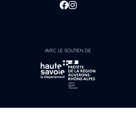
AVEC LE SOUTIEN DE
© Château de Duingt 2026
Nos soutiens
Politique de confidentialité