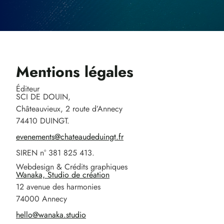
Mentions légales
Éditeur
SCI DE DOUIN,
Châteauvieux, 2 route d’Annecy
74410 DUINGT.
evenements@chateaudeduingt.fr
SIREN n° 381 825 413.
Webdesign & Crédits graphiques
Wanaka, Studio de création
12 avenue des harmonies
74000 Annecy
hello@wanaka.studio